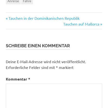
Anreise
Fähre
Vorheriger
Beitragsnavigation
Tauchen in der Dominikanischen Republik
Beitrag:
Nächster
Tauchen auf Mallorca
Beitrag:
SCHREIBE EINEN KOMMENTAR
Deine E-Mail-Adresse wird nicht veröffentlicht.
Erforderliche Felder sind mit
*
markiert
Kommentar
*