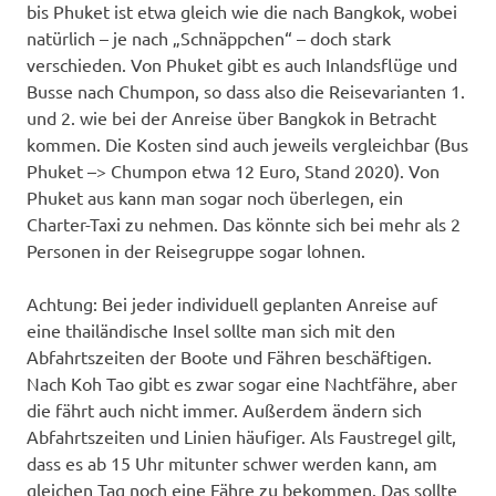
bis Phuket ist etwa gleich wie die nach Bangkok, wobei
natürlich – je nach „Schnäppchen“ – doch stark
verschieden. Von Phuket gibt es auch Inlandsflüge und
Busse nach Chumpon, so dass also die Reisevarianten 1.
und 2. wie bei der Anreise über Bangkok in Betracht
kommen. Die Kosten sind auch jeweils vergleichbar (Bus
Phuket –> Chumpon etwa 12 Euro, Stand 2020). Von
Phuket aus kann man sogar noch überlegen, ein
Charter-Taxi zu nehmen. Das könnte sich bei mehr als 2
Personen in der Reisegruppe sogar lohnen.
Achtung: Bei jeder individuell geplanten Anreise auf
eine thailändische Insel sollte man sich mit den
Abfahrtszeiten der Boote und Fähren beschäftigen.
Nach Koh Tao gibt es zwar sogar eine Nachtfähre, aber
die fährt auch nicht immer. Außerdem ändern sich
Abfahrtszeiten und Linien häufiger. Als Faustregel gilt,
dass es ab 15 Uhr mitunter schwer werden kann, am
gleichen Tag noch eine Fähre zu bekommen. Das sollte