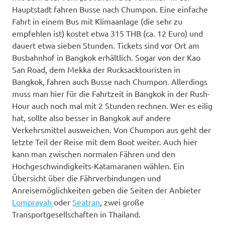
Hauptstadt fahren Busse nach Chumpon. Eine einfache
Fahrt in einem Bus mit Klimaanlage (die sehr zu
empfehlen ist) kostet etwa 315 THB (ca. 12 Euro) und
dauert etwa sieben Stunden. Tickets sind vor Ort am
Busbahnhof in Bangkok erhältlich. Sogar von der Kao
San Road, dem Mekka der Rucksacktouristen in
Bangkok, fahren auch Busse nach Chumpon. Allerdings
muss man hier für die Fahrtzeit in Bangkok in der Rush-
Hour auch noch mal mit 2 Stunden rechnen. Wer es eilig
hat, sollte also besser in Bangkok auf andere
Verkehrsmittel ausweichen. Von Chumpon aus geht der
letzte Teil der Reise mit dem Boot weiter. Auch hier
kann man zwischen normalen Fähren und den
Hochgeschwindigkeits-Katamaranen wählen. Ein
Übersicht über die Fährverbindungen und
Anreisemöglichkeiten geben die Seiten der Anbieter
Lomprayah
oder
Seatran
, zwei große
Transportgesellschaften in Thailand.