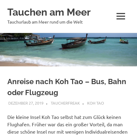
Tauchen am Meer
MENÜ
Tauchurlaub am Meer rund um die Welt
Zum
Inhalt
springen
Anreise nach Koh Tao – Bus, Bahn
oder Flugzeug
DEZEMBER 27, 2019
TAUCHERFREAK
KOH TAO
Die kleine Insel Koh Tao selbst hat zum Glück keinen
Flughafen. Früher war das ein großer Vorteil, da man
diese schöne Insel nur mit wenigen Individualreisenden