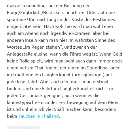
man also unbedingt bei der Buchung der
Flüge/Zugtickets/Bustickets beachten. Oder auf eine
spontane Übernachtung an der Küste des Festlandes
eingerichtet sein. Nach Koh Tao wird man wohl eher
auch am Abend noch irgendwie kommen, aber bei
anderen Inseln kann man hier im wahrsten Sinne des
Wortes „im Regen stehen“, und zwar an der
Anlegestelle alleine, wenn die Fähre weg ist. Wenn Geld
keine Rolle spielt, wird man wohl auch dann immer noch
einen netten Thai finden, der einen im Speedboat oder
im traditionellen Langheckboot (preisgünstiger) auf
jede Insel fährt. Aber auch den muss man erstmal
finden. Und eine Fahrt im Langheckboot ist nicht für
jeden Geschmack geeignet, auch wenn es die
landestypische Form der Fortbewegung auf dem Meer
ist und unheimlich viel Spaß machen kann, besonders
beim
Tauchen in Thailand
.