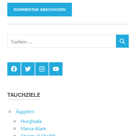
Suchen
SUCHEN
nach:
Facebook
Twitter
Instagram
YouTube
TAUCHZIELE
Ägypten
Hurghada
Marsa Alam
Sharm el Sheikh