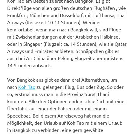
Koh Tao am Besten zuerst nach Bangkok. Es gibt
Direktflüge von allen großen deutschen Flughäfen , wie
Frankfurt, München und Düsseldorf, mit Lufthansa, Thai
Airways (Reisezeit 10-11 Stunden). Weniger
komfortabel, wenn man nach Bangkok will, sind Flüge
mit Zwischenlandungen auf der Arabischen Halbinsel
oder in Singapur (Flugzeit ca. 14 Stunden), wie sie Qatar
Airways und Emirates anbieten. Schnäppchen gibt es
auch bei Air China über Peking, Flugzeit aber meistens
14 Stunden aufwärts.
Von Bangkok aus gibt es dann drei Alternativen, um
nach
Koh Tao
zu gelangen: Flug, Bus oder Zug. So oder
so, erstmal muss man in die Provinz Surat Thani
kommen. Alle drei Optionen enden schließlich mit einer
Überfahrt auf einer der Fähren oder mit einem
Speedboat. Bei diesem Anreiseweg hat man die
Möglichkeit, den Urlaub auf Koh Tao mit einem Urlaub
in Bangkok zu verbinden, eine gern gewählte