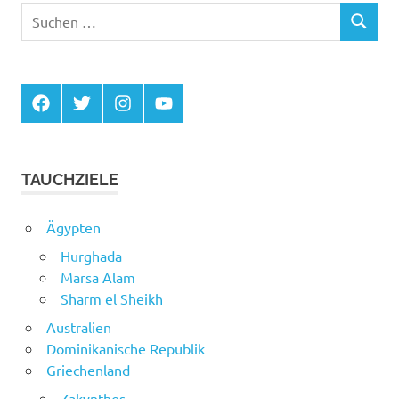
Suchen
SUCHEN
nach:
Facebook
Twitter
Instagram
YouTube
TAUCHZIELE
Ägypten
Hurghada
Marsa Alam
Sharm el Sheikh
Australien
Dominikanische Republik
Griechenland
Zakynthos